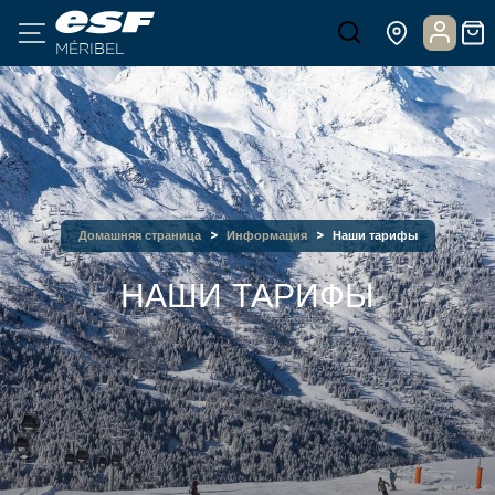
MÉRIBEL
Домашняя страница
Информация
Наши тарифы
НАШИ ТАРИФЫ