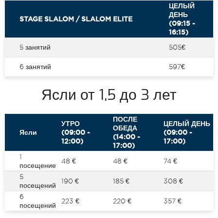
ЦЕЛЫЙ
ДЕНЬ
STAGE SLALOM / SLALOM ELITE
(09:15 -
16:15)
5 занятий
505€
6 занятий
597€
Ясли от 1,5 до 3 лет
ПОСЛЕ
УТРО
ЦЕЛЫЙ ДЕНЬ
ОБЕДА
Ясли
(09:00 -
(09:00 -
(14:00 -
12:00)
17:00)
17:00)
1
48 €
48 €
74 €
посещение
5
190 €
185 €
308 €
посещений
6
223 €
220 €
357 €
посещений