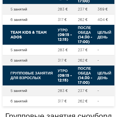
17:00)
5 занятий
283 €
237 €
369 €
6 занятий
317 €
262 €
404 €
ПОСЛЕ
УТРО
TEAM KIDS & TEAM
ОБЕДА
ЦЕЛЫЙ
(09:15 -
ADOS
(14:30 -
ДЕНЬ
12:15)
17:00)
5 занятий
283 €
237 €
-
6 занятий
317 €
262 €
-
ПОСЛЕ
УТРО
ГРУППОВЫЕ ЗАНЯТИЯ
ОБЕДА
ЦЕЛЫЙ
(09:15 -
ДЛЯ ВЗРОСЛЫХ
(14:30 -
ДЕНЬ
12:15)
17:00)
5 занятий
283 €
237 €
-
6 занятий
317 €
262 €
-
Групповые занятия сноуборд