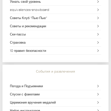
Узнать свой уровень
equivalences-snowboard
Советы Клуб "Пью-Пью"
Советы и рекомендации
Ски-пассы
Страховка
10 правил безопасности
События и развлечения
Погода и Подъемники
Спуски с факелами
Церемония вручения медалей
Набор инструкторов