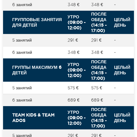
6 занятий
348 €
348 €
-
ПОСЛЕ
УТРО
ГРУППОВЫЕ ЗАНЯТИЯ
ОБЕДА
ЦЕЛЫЙ
(09:00 -
ДЛЯ ДЕТЕЙ
(14:15 -
ДЕНЬ
12:00)
17:00)
5 занятий
291 €
291 €
-
6 занятий
348 €
348 €
-
ПОСЛЕ
УТРО
ГРУППЫ МАКСИМУМ 6
ОБЕДА
ЦЕЛЫЙ
(09:00 -
ДЕТЕЙ
(14:15 -
ДЕНЬ
12:00)
17:00)
5 занятий
575 €
575 €
-
6 занятий
689 €
689 €
-
ПОСЛЕ
УТРО
TEAM KIDS & TEAM
ОБЕДА
ЦЕЛЫЙ
(09:00 -
ADOS
(14:15 -
ДЕНЬ
12:00)
17:00)
5 занятий
291 €
291 €
-