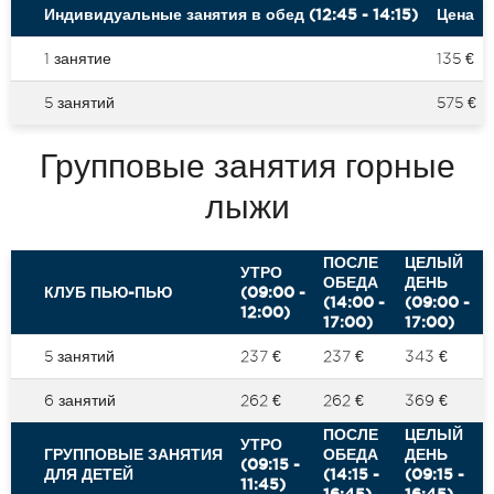
Индивидуальные занятия в обед (12:45 - 14:15)
Цена
1 занятие
135 €
5 занятий
575 €
Групповые занятия горные
лыжи
ПОСЛЕ
ЦЕЛЫЙ
УТРО
ОБЕДА
ДЕНЬ
КЛУБ ПЬЮ-ПЬЮ
(09:00 -
(14:00 -
(09:00 -
12:00)
17:00)
17:00)
5 занятий
237 €
237 €
343 €
6 занятий
262 €
262 €
369 €
ПОСЛЕ
ЦЕЛЫЙ
УТРО
ГРУППОВЫЕ ЗАНЯТИЯ
ОБЕДА
ДЕНЬ
(09:15 -
ДЛЯ ДЕТЕЙ
(14:15 -
(09:15 -
11:45)