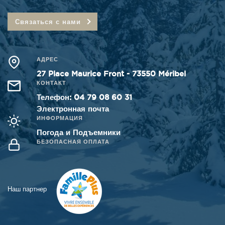
Связаться с нами
АДРЕС
27 Place Maurice Front - 73550 Méribel
КОНТАКТ
Телефон
:
04 79 08 60 31
Электронная почта
ИНФОРМАЦИЯ
Погода и Подъемники
БЕЗОПАСНАЯ ОПЛАТА
Наш партнер