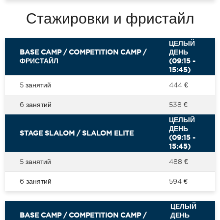
Стажировки и фристайл
ЦЕЛЫЙ
BASE CAMP / COMPETITION CAMP /
ДЕНЬ
ФРИСТАЙЛ
(09:15 -
15:45)
5 занятий
444 €
6 занятий
538 €
ЦЕЛЫЙ
ДЕНЬ
STAGE SLALOM / SLALOM ELITE
(09:15 -
15:45)
5 занятий
488 €
6 занятий
594 €
ЦЕЛЫЙ
BASE CAMP / COMPETITION CAMP /
ДЕНЬ