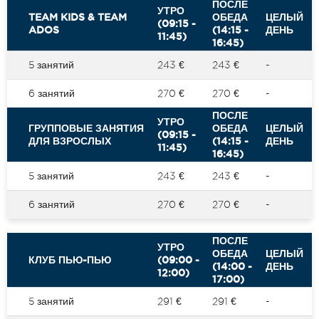
ПОСЛЕ
УТРО
TEAM KIDS & TEAM
ОБЕДА
ЦЕЛЫЙ
(09:15 -
ADOS
(14:15 -
ДЕНЬ
11:45)
16:45)
5 занятий
243 €
243 €
-
6 занятий
270 €
270 €
-
ПОСЛЕ
УТРО
ГРУППОВЫЕ ЗАНЯТИЯ
ОБЕДА
ЦЕЛЫЙ
(09:15 -
ДЛЯ ВЗРОСЛЫХ
(14:15 -
ДЕНЬ
11:45)
16:45)
5 занятий
243 €
243 €
-
6 занятий
270 €
270 €
-
ПОСЛЕ
УТРО
ОБЕДА
ЦЕЛЫЙ
КЛУБ ПЬЮ-ПЬЮ
(09:00 -
(14:00 -
ДЕНЬ
12:00)
17:00)
5 занятий
291 €
291 €
-