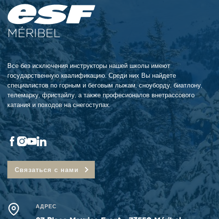
MÉRIBEL
Все без исключения инструкторы нашей школы имеют
государственную квалификацию. Среди них Вы найдете
специалистов по горным и беговым лыжам, сноуборду, биатлону,
телемарку, фристайлу, а также професионалов внетрассового
катания и походов на снегоступах.
Связаться с нами
АДРЕС