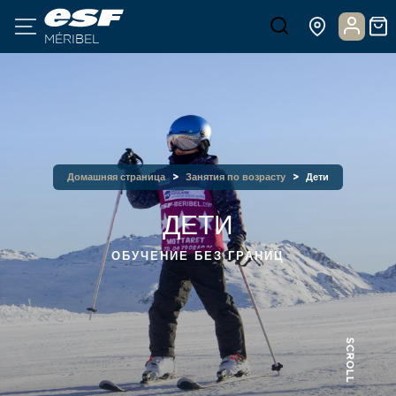
MÉRIBEL
Домашняя страница
Занятия по возрасту
Дети
ДЕТИ
ОБУЧЕНИЕ БЕЗ ГРАНИЦ
SCROLL