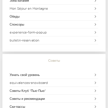
Зона катания
Mon Séjour en Montagne
Обеды
Спонсоры
experience-form-popup
bulletin-reservation
Советы
Узнать свой уровень
equivalences-snowboard
Советы Клуб "Пью-Пью"
Советы и рекомендации
Ски-пассы