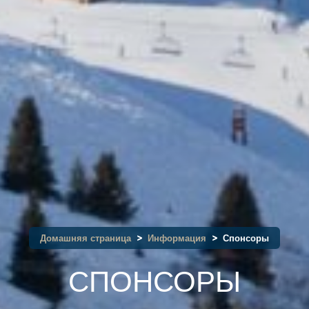
Домашняя страница
Информация
Спонсоры
роприятия
СПОНСОРЫ
ь