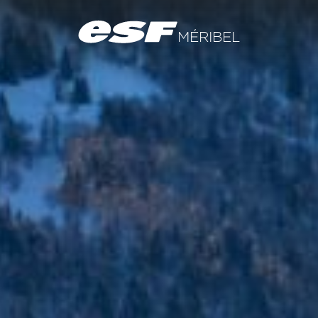
FR
EN
RU
MÉRIBEL