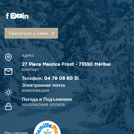
Связаться с нами
АДРЕС
27 Place Maurice Front - 73550 Méribel
КОНТАКТ
Телефон
:
04 79 08 60 31
Электронная почта
ИНФОРМАЦИЯ
Погода и Подъемники
БЕЗОПАСНАЯ ОПЛАТА
Наш партнер