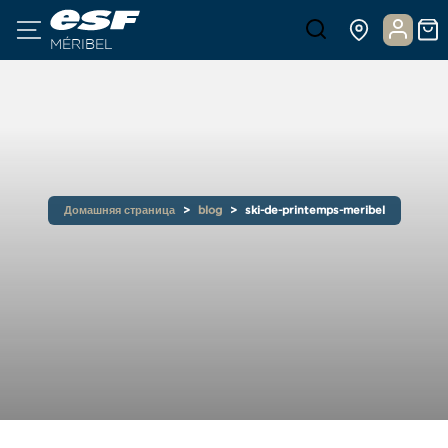
MÉRIBEL
Домашняя страница
blog
ski-de-printemps-meribel