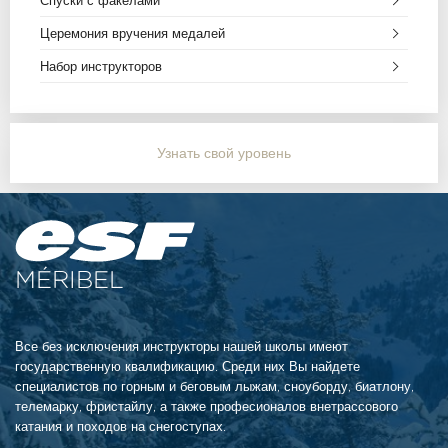
Спуски с факелами
Церемония вручения медалей
Набор инструкторов
Узнать свой уровень
MÉRIBEL
Все без исключения инструкторы нашей школы имеют
государственную квалификацию. Среди них Вы найдете
специалистов по горным и беговым лыжам, сноуборду, биатлону,
телемарку, фристайлу, а также професионалов внетрассового
катания и походов на снегоступах.