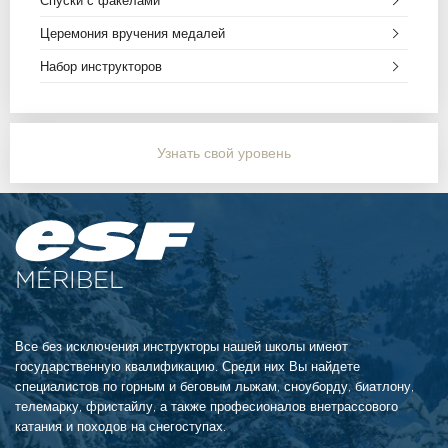
Спуски с факелами
Церемония вручения медалей
Набор инструкторов
Узнать свой уровень
MÉRIBEL
Все без исключения инструкторы нашей школы имеют
государственную квалификацию. Среди них Вы найдете
специалистов по горным и беговым лыжам, сноуборду, биатлону,
телемарку, фристайлу, а также професионалов внетрассового
катания и походов на снегоступах.