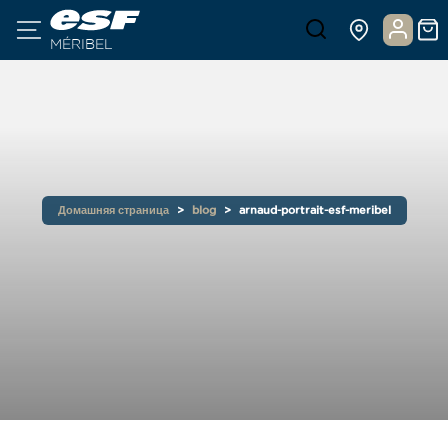
MÉRIBEL
Домашняя страница
blog
arnaud-portrait-esf-meribel