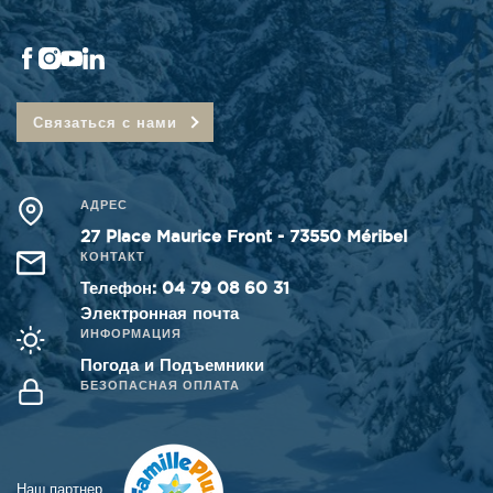
Связаться с нами
АДРЕС
27 Place Maurice Front - 73550 Méribel
КОНТАКТ
Телефон
:
04 79 08 60 31
Электронная почта
ИНФОРМАЦИЯ
Погода и Подъемники
БЕЗОПАСНАЯ ОПЛАТА
Наш партнер